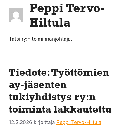
Peppi Tervo-
Hiltula
Tatsi ry:n toiminnanjohtaja.
Tiedote: Työttömien
ay-jäsenten
tukiyhdistys ry:n
toiminta lakkautettu
12.2.2026
kirjoittaja
Peppi Tervo-Hiltula