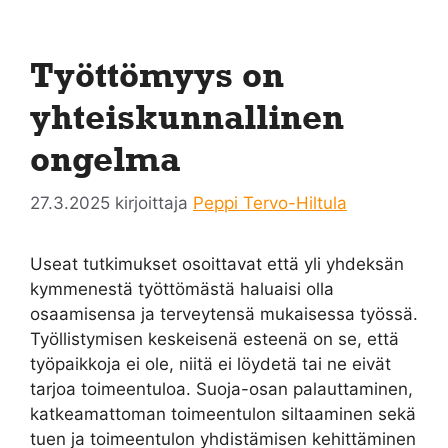
Työttömyys on
yhteiskunnallinen
ongelma
27.3.2025
kirjoittaja
Peppi Tervo-Hiltula
Useat tutkimukset osoittavat että yli yhdeksän
kymmenestä työttömästä haluaisi olla
osaamisensa ja terveytensä mukaisessa työssä.
Työllistymisen keskeisenä esteenä on se, että
työpaikkoja ei ole, niitä ei löydetä tai ne eivät
tarjoa toimeentuloa. Suoja-osan palauttaminen,
katkeamattoman toimeentulon siltaaminen sekä
tuen ja toimeentulon yhdistämisen kehittäminen