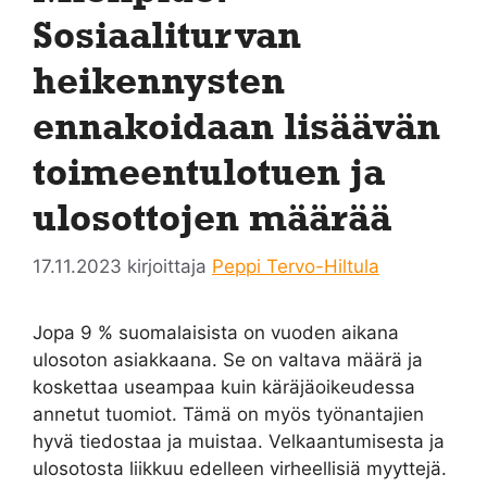
Sosiaaliturvan
heikennysten
ennakoidaan lisäävän
toimeentulotuen ja
ulosottojen määrää
17.11.2023
kirjoittaja
Peppi Tervo-Hiltula
Jopa 9 % suomalaisista on vuoden aikana
ulosoton asiakkaana. Se on valtava määrä ja
koskettaa useampaa kuin käräjäoikeudessa
annetut tuomiot. Tämä on myös työnantajien
hyvä tiedostaa ja muistaa. Velkaantumisesta ja
ulosotosta liikkuu edelleen virheellisiä myyttejä.