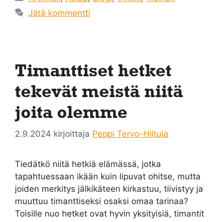
Jätä kommentti
Timanttiset hetket
tekevät meistä niitä
joita olemme
2.9.2024
kirjoittaja
Peppi Tervo-Hiltula
Tiedätkö niitä hetkiä elämässä, jotka
tapahtuessaan ikään kuin lipuvat ohitse, mutta
joiden merkitys jälkikäteen kirkastuu, tiivistyy ja
muuttuu timanttiseksi osaksi omaa tarinaa?
Toisille nuo hetket ovat hyvin yksityisiä, timantit