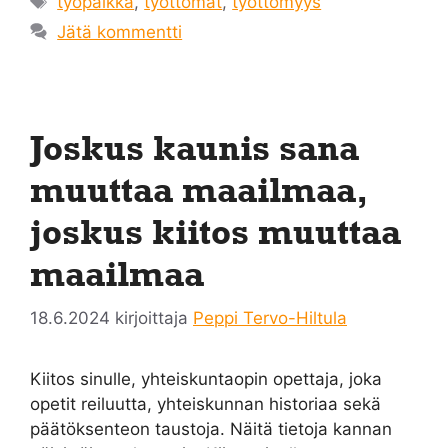
työpaikka
,
työttömät
,
työttömyys
Jätä kommentti
Joskus kaunis sana
muuttaa maailmaa,
joskus kiitos muuttaa
maailmaa
18.6.2024
kirjoittaja
Peppi Tervo-Hiltula
Kiitos sinulle, yhteiskuntaopin opettaja, joka
opetit reiluutta, yhteiskunnan historiaa sekä
päätöksenteon taustoja. Näitä tietoja kannan