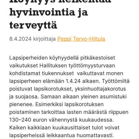
hyvinvointia ja
terveyttä
8.4.2024
kirjoittaja
Peppi Tervo-Hiltula
Lapsiperheiden köyhyydellä pitkäkestoiset
vaikutukset Hallituksen työttömyysturvaan
kohdistamat tiukennukset vaikuttavat monen
lapsiperheen elämään 1.4.24 alkaen. Työttömiltä
poistuvat lapsikorotukset, yksinhuoltajakorotus
ja suojaosa. Samaan aikaan yleinen asumistuki
pienenee. Esimerkiksi lapsikorotuksen
poistaminen tarkoittaa lasten määrästä riippuen
130–240 euron vähennystä kuukaudessa.
Kaiken kaikkiaan kuukausittaiset tulot voivat
lapsiperheissä leikkaantua huomattavasti.