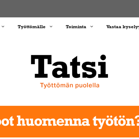
Työttömälle
Toiminta
Vastaa kysely