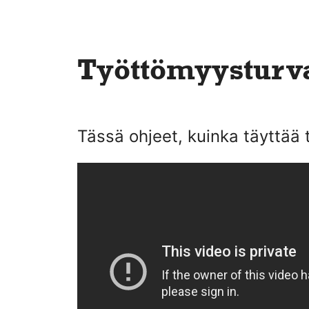
Työttömyysturv
Tässä ohjeet, kuinka täyttää