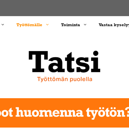
Työttömälle
Toiminta
Vastaa kysely