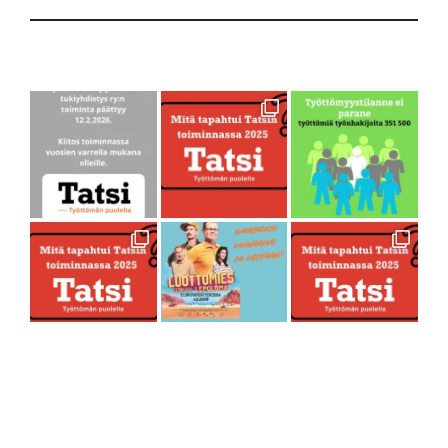
Seuraa