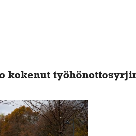
 kokenut työhönottosyrji