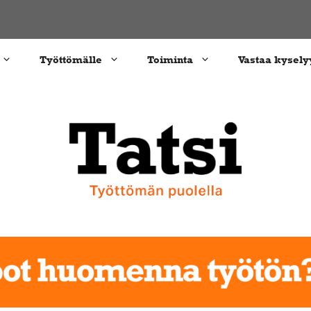
Työttömälle
Toiminta
Vastaa kysely