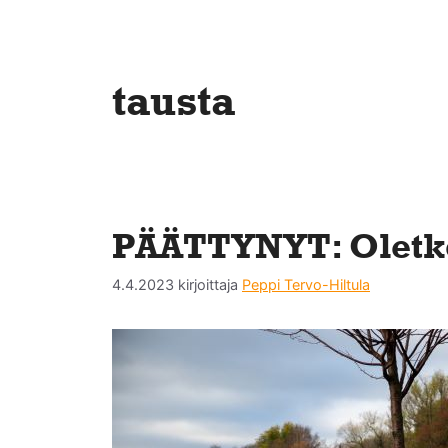
tausta
PÄÄTTYNYT: Oletko
4.4.2023
kirjoittaja
Peppi Tervo-Hiltula