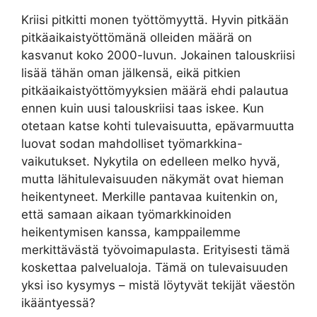
Kriisi pitkitti monen työttömyyttä. Hyvin pitkään
pitkäaikaistyöttömänä olleiden määrä on
kasvanut koko 2000-luvun. Jokainen talouskriisi
lisää tähän oman jälkensä, eikä pitkien
pitkäaikaistyöttömyyksien määrä ehdi palautua
ennen kuin uusi talouskriisi taas iskee. Kun
otetaan katse kohti tulevaisuutta, epävarmuutta
luovat sodan mahdolliset työmarkkina-
vaikutukset. Nykytila on edelleen melko hyvä,
mutta lähitulevaisuuden näkymät ovat hieman
heikentyneet. Merkille pantavaa kuitenkin on,
että samaan aikaan työmarkkinoiden
heikentymisen kanssa, kamppailemme
merkittävästä työvoimapulasta. Erityisesti tämä
koskettaa palvelualoja. Tämä on tulevaisuuden
yksi iso kysymys – mistä löytyvät tekijät väestön
ikääntyessä?