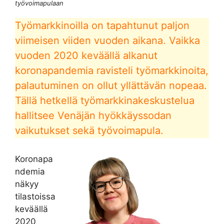
työvoimapulaan
Työmarkkinoilla on tapahtunut paljon
viimeisen viiden vuoden aikana. Vaikka
vuoden 2020 keväällä alkanut
koronapandemia ravisteli työmarkkinoita,
palautuminen on ollut yllättävän nopeaa.
Tällä hetkellä työmarkkinakeskustelua
hallitsee Venäjän hyökkäyssodan
vaikutukset sekä työvoimapula.
Koronapa
ndemia
näkyy
tilastoissa
keväällä
2020