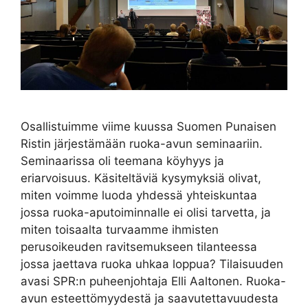
Osallistuimme viime kuussa Suomen Punaisen
Ristin järjestämään ruoka-avun seminaariin.
Seminaarissa oli teemana köyhyys ja
eriarvoisuus. Käsiteltäviä kysymyksiä olivat,
miten voimme luoda yhdessä yhteiskuntaa
jossa ruoka-aputoiminnalle ei olisi tarvetta, ja
miten toisaalta turvaamme ihmisten
perusoikeuden ravitsemukseen tilanteessa
jossa jaettava ruoka uhkaa loppua? Tilaisuuden
avasi SPR:n puheenjohtaja Elli Aaltonen. Ruoka-
avun esteettömyydestä ja saavutettavuudesta