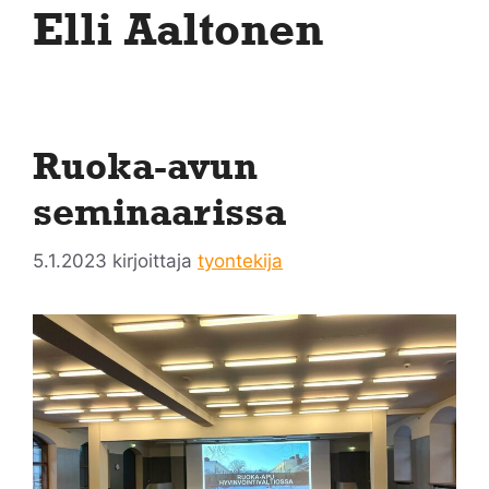
Elli Aaltonen
Ruoka-avun
seminaarissa
5.1.2023
kirjoittaja
tyontekija