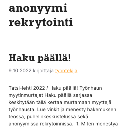
anonyymi
rekrytointi
Haku päällä!
9.10.2022
kirjoittaja
tyontekija
Tatsi-lehti 2022 / Haku päällä! Työnhaun
myytinmurtajat Haku päällä sarjassa
keskitytään tällä kertaa murtamaan myyttejä
työnhausta. Lue vinkit ja menesty hakemuksen
teossa, puhelinkeskustelussa sekä
anonyymissa rekrytoinnissa. 1. Miten menestyä