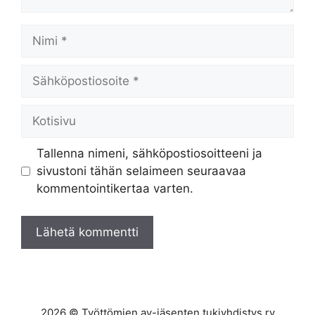
Nimi
Sähköpostiosoite
Kotisivu
Tallenna nimeni, sähköpostiosoitteeni ja
sivustoni tähän selaimeen seuraavaa
kommentointikertaa varten.
2026 © Työttömien ay-jäsenten tukiyhdistys ry