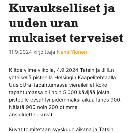
Kuvaukselliset ja
uuden uran
mukaiset terveiset
11.9.2024
kirjoittaja
Nemi Ylönen
Kiitos viime viikolla, 4.9.2024 Tatsin ja JHLn
yhteisellä pisteellä Helsingin Kaapelitehtaalla
UusioUra-tapahtumassa vieraileille! Koko
tapahtumassa oli noin 5 000 kävijää joista
pisteelle pysähtyi pidemmäksi aikaa lähes 900.
Näistä 900 noin 200 otimme
ansioluettelokuvat.
Kuvat toimitetaan syyskuun aikana ja Tatsin