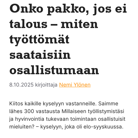
Onko pakko, jos ei
talous – miten
työttömät
saataisiin
osallistumaan
8.10.2025
kirjoittaja
Nemi Ylönen
Kiitos kaikille kyselyyn vastanneille. Saimme
lähes 300 vastausta Millaiseen työllistymistäsi
ja hyvinvointia tukevaan toimintaan osallistuisit
mieluiten? – kyselyyn, joka oli elo-syyskuussa.