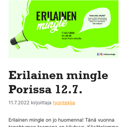
Erilainen mingle
Porissa 12.7.
11.7.2022
kirjoittaja
tyontekija
Erilainen mingle on jo huomenna! Tänä vuonna