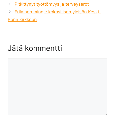
Pitkittynyt työttömyys ja terveyserot
Erilainen mingle kokosi ison yleisön Keski-
Porin kirkkoon
Jätä kommentti
Kommentti