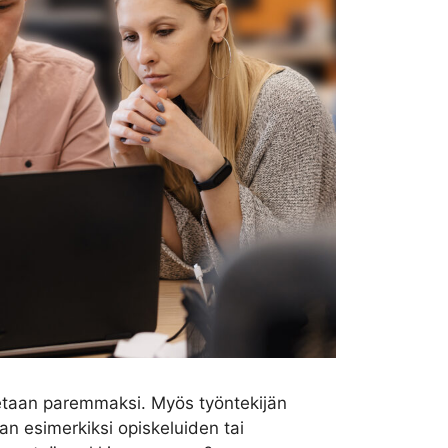
oetaan paremmaksi. Myös työntekijän
aan esimerkiksi opiskeluiden tai