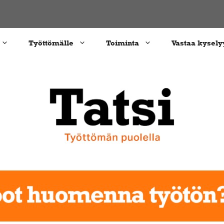
Työttömälle
Toiminta
Vastaa kysely