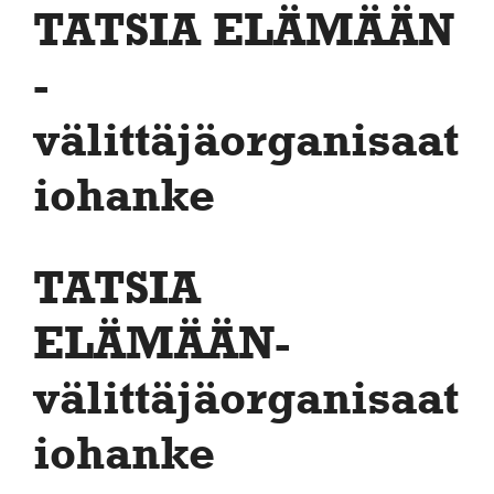
TATSIA ELÄMÄÄN
-
välittäjäorganisaat
iohanke
TATSIA
ELÄMÄÄN-
välittäjäorganisaat
iohanke