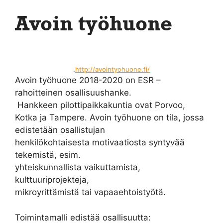
Avoin työhuone
.
http://avointyohuone.fi/
Avoin työhuone 2018-2020 on ESR –
rahoitteinen osallisuushanke.
Hankkeen pilottipaikkakuntia ovat Porvoo,
Kotka ja Tampere. Avoin työhuone on tila, jossa
edistetään osallistujan
henkilökohtaisesta motivaatiosta syntyvää
tekemistä, esim.
yhteiskunnallista vaikuttamista,
kulttuuriprojekteja,
mikroyrittämistä tai vapaaehtoistyötä.
Toimintamalli edistää osallisuutta: