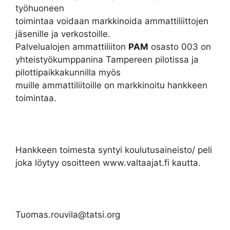
työhuoneen
toimintaa voidaan markkinoida ammattiliittojen
jäsenille ja verkostoille.
Palvelualojen ammattiliiton
PAM
osasto 003 on
yhteistyökumppanina Tampereen pilotissa ja
pilottipaikkakunnilla myös
muille ammattiliitoille on markkinoitu hankkeen
toimintaa.
Hankkeen toimesta syntyi koulutusaineisto/ peli
joka löytyy osoitteen www.valtaajat.fi kautta.
Tuomas.rouvila@tatsi.org